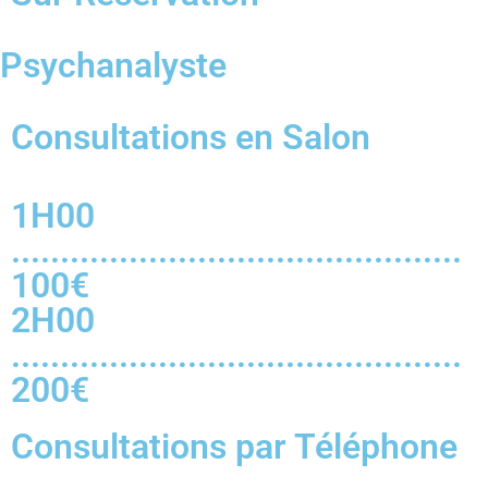
Psychanalyste
Consultations en Salon
1H00
..............................................
100€
2H00
..............................................
200€
Consultations par Téléphone