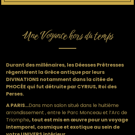
Une Voyance hors du temps
Durant des millénaires, les Déesses Prêtresses
régentèrent la Grèce antique par leurs
DIVINATIONS notamment dans
la citée de
PHOCÉE qui fut détruite par CYRIUS, Roi des
Perses.
A PARIS…
Dans mon salon situé dans le huitième
arrondissement , entre le Parc Monceau et l’Arc de
Triomphe
, tout est mis en œuvre
pour un voyage
intemporel, cosmique et exotique au sein de
votre UNIVERS intérieur
.