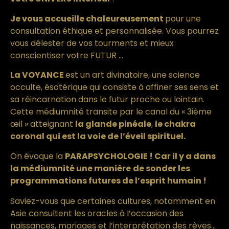
Je vous accueille chaleureusement
pour une
consultation éthique et personnalisée. Vous pourrez
vous délester de vos tourments et mieux
conscientiser votre FUTUR …
La VOYANCE
est un art divinatoire, une science
occulte, ésotérique qui consiste à affiner ses sens et
sa réincarnation dans le futur proche ou lointain.
Cette médiumnité transite par le canal du « 3ième
œil » atteignant
la glande pinéale
,
le chakra
coronal qui est la voie de l’éveil spirituel.
On évoque la
PARAPSYCHOLOGIE ! Car il y a dans
la médiumnité une manière
de sonder les
programmations futures de l’esprit humain !
Saviez-vous que certaines cultures, notamment en
Asie consultent les oracles à l’occasion des
naissances, mariages et l’interprétation des rêves…