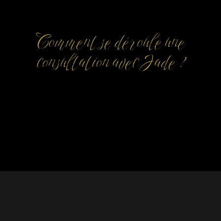
Comment se déroule une
consultation avec Jade ?