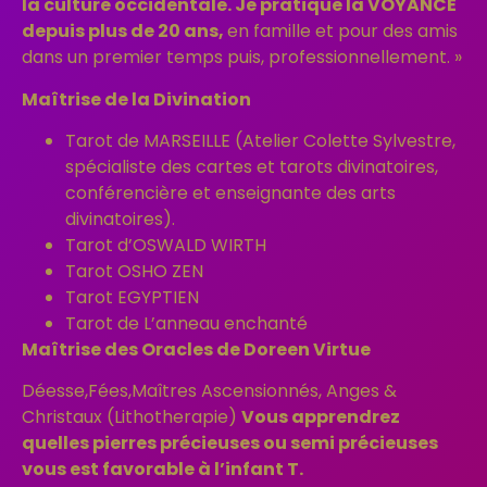
la culture occidentale. Je pratique la VOYANCE
depuis plus de 20 ans,
en famille et pour des amis
dans un premier temps puis, professionnellement. »
Maîtrise de la Divination
Tarot de MARSEILLE (Atelier Colette Sylvestre,
spécialiste des cartes et tarots divinatoires,
conférencière et enseignante des arts
divinatoires).
Tarot d’OSWALD WIRTH
Tarot OSHO ZEN
Tarot EGYPTIEN
Tarot de L’anneau enchanté
Maîtrise des Oracles de Doreen Virtue
Déesse,Fées,Maîtres Ascensionnés, Anges &
Christaux (Lithotherapie)
Vous apprendrez
quelles pierres précieuses
ou semi précieuses
vous est favorable à l’infant T.