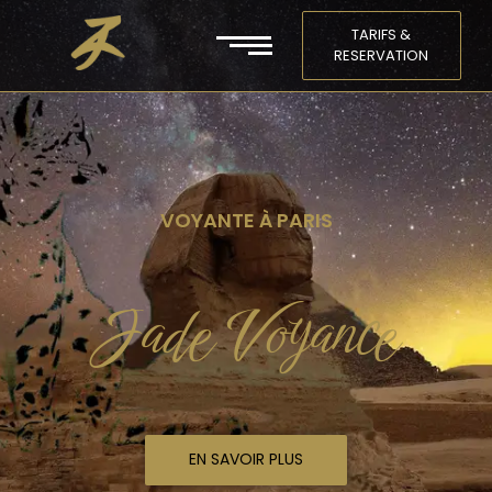
TARIFS &
RESERVATION
VOYANTE À PARIS
Jade Voyance
EN SAVOIR PLUS