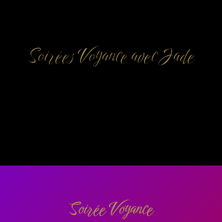
Soirées Voyance avec Jade
Soirée Voyance