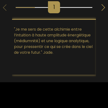
"Je me sers de cette alchimie entre
Vous
l’intuition à haute amplitude énergétique
voix
(médiumnité) et une logique analytique,
vous
pour pressentir ce qui se crée dans le ciel
resp
de votre futur." Jade.