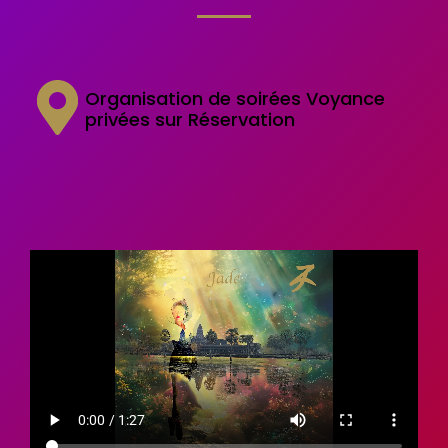
Organisation de soirées
Voyance
privées sur Réservation