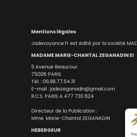
Mentions légales
Jadevoyance.fr est édité par la société
MADAME MARIE-CHANTAL ZEGANADIN EI
5 Avenue Beaucour
75008 PARIS
Tél. : 06.98.77.54.31
E-mail : jadezeganadin@gmail.com
R.C.S. PARIS A 477 730 824
Directeur de la Publication :
Mme. Marie-Chantal ZEGANADIN
HEBERGEUR
Pou