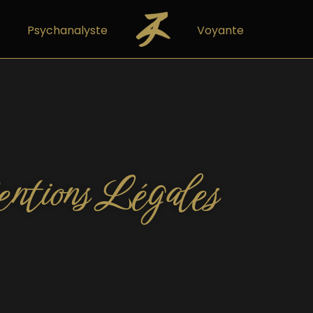
Psychanalyste
Voyante
ntions Légales