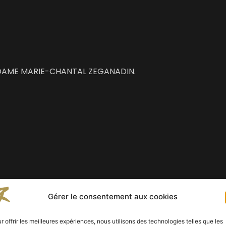
 MADAME MARIE-CHANTAL ZEGANADIN.
Gérer le consentement aux cookies
r offrir les meilleures expériences, nous utilisons des technologies telles que les