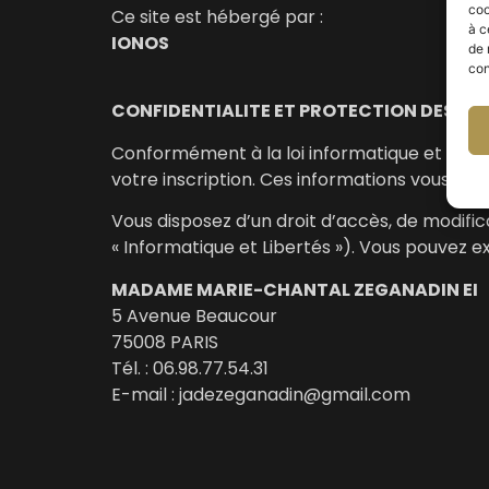
coo
Ce site est hébergé par :
à c
IONOS
de 
con
CONFIDENTIALITE ET PROTECTION DES DO
Conformément à la loi informatique et liber
votre inscription. Ces informations vous co
Vous disposez d’un droit d’accès, de modific
« Informatique et Libertés »). Vous pouvez e
MADAME MARIE-CHANTAL ZEGANADIN EI
5 Avenue Beaucour
75008 PARIS
Tél. : 06.98.77.54.31
E-mail : jadezeganadin@gmail.com