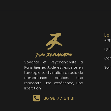
Le
App
Qui 
Con
Voyante et Psychanalyste à
Soi
Paris 8ième, Jade est experte en
tarologie et divination depuis de
nombreuses années. Une
rencontre, une expérience, une
libération.
06 98 77 54 31