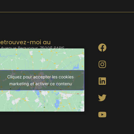
Retrouvez-moi au
 Avenue Beaucour, 75008 PARIS
Cliquez pour accepter les cookies
marketing et activer ce contenu